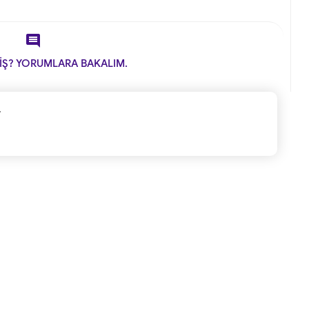

İŞ? YORUMLARA BAKALIM.
.