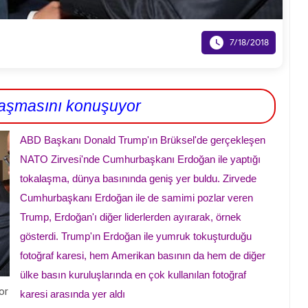

7/18/2018
aşmasını konuşuyor
ABD Başkanı Donald Trump'ın Brüksel'de gerçekleşen
NATO Zirvesi'nde Cumhurbaşkanı Erdoğan ile yaptığı
tokalaşma, dünya basınında geniş yer buldu. Zirvede
Cumhurbaşkanı Erdoğan ile de samimi pozlar veren
Trump, Erdoğan'ı diğer liderlerden ayırarak, örnek
gösterdi. Trump'ın Erdoğan ile yumruk tokuşturduğu
fotoğraf karesi, hem Amerikan basının da hem de diğer
ülke basın kuruluşlarında en çok kullanılan fotoğraf
or
karesi arasında yer aldı