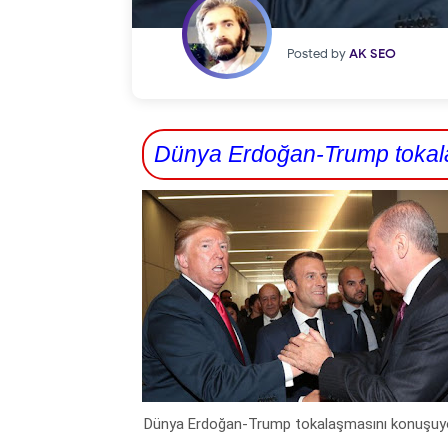
Posted by
AK SEO
Dünya Erdoğan-Trump tokal
Dünya Erdoğan-Trump tokalaşmasını konuşuy