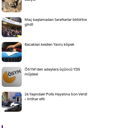
Maç başlamadan taraftarlar birbirine
girdi!
Bacakları kesilen Yavru köpek
ÖSYM'den adaylara üçüncü YDS
müjdesi
26 Yaşındaki Polis Hayatına Son Verdi
- intihar etti