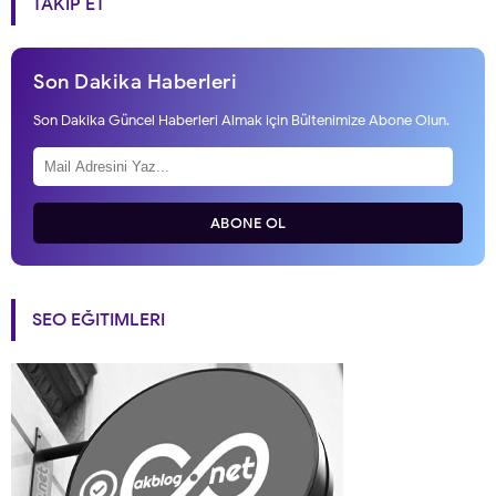
TAKIP ET
Son Dakika Haberleri
Son Dakika Güncel Haberleri Almak için Bültenimize Abone Olun.
ABONE OL
SEO EĞITIMLERI