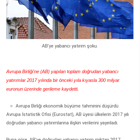
AB'ye yabancı yatırım şoku.
Avrupa Birliği'ne (AB) yapılan toplam doğrudan yabancı
yatırımlar 2017 yılında bir önceki yıla kıyasla 300 milyar
euronun üzerinde gerileme kaydetti.
Avrupa Birliği ekonomik büyüme tahminini düşürdü
Avrupa İstatistik Ofisi (Eurostat), AB üyesi ülkelerin 2017 yılı
doğrudan yabancı yatırımlarına ilişkin verilerini yayınladı.
Buna göre, AB'ye doğrudan yabancı yatırım miktarı 2017