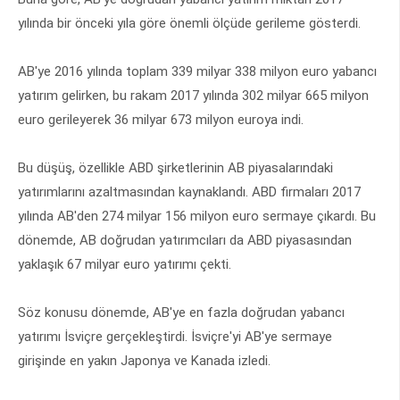
yılında bir önceki yıla göre önemli ölçüde gerileme gösterdi.
AB'ye 2016 yılında toplam 339 milyar 338 milyon euro yabancı
yatırım gelirken, bu rakam 2017 yılında 302 milyar 665 milyon
euro gerileyerek 36 milyar 673 milyon euroya indi.
Bu düşüş, özellikle ABD şirketlerinin AB piyasalarındaki
yatırımlarını azaltmasından kaynaklandı. ABD firmaları 2017
yılında AB'den 274 milyar 156 milyon euro sermaye çıkardı. Bu
dönemde, AB doğrudan yatırımcıları da ABD piyasasından
yaklaşık 67 milyar euro yatırımı çekti.
Söz konusu dönemde, AB'ye en fazla doğrudan yabancı
yatırımı İsviçre gerçekleştirdi. İsviçre'yi AB'ye sermaye
girişinde en yakın Japonya ve Kanada izledi.