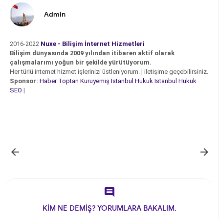
Admin
2016-2022
Nuxe - Bilişim İnternet Hizmetleri
Bilişim dünyasında 2009 yılından itibaren aktif olarak
çalışmalarımı yoğun bir şekilde yürütüyorum.
Her türlü internet hizmet işlerinizi üstleniyorum. | iletişime geçebilirsiniz.
Sponsor:
Haber
Toptan Kuruyemiş
İstanbul Hukuk
İstanbul Hukuk
SEO
|



KİM NE DEMİŞ? YORUMLARA BAKALIM.