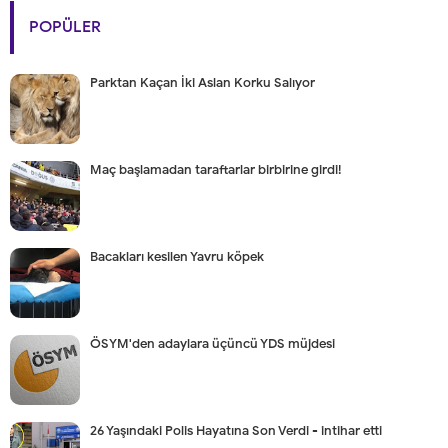
POPÜLER
Parktan Kaçan İki Aslan Korku Salıyor
Maç başlamadan taraftarlar birbirine girdi!
Bacakları kesilen Yavru köpek
ÖSYM'den adaylara üçüncü YDS müjdesi
26 Yaşındaki Polis Hayatına Son Verdi - intihar etti