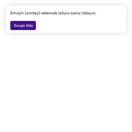
Emojin (smiley) eklemek istiyorsanız tıklayın.
Emojin Ekle