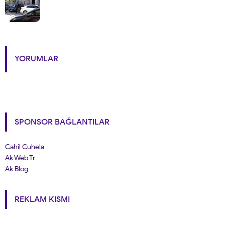
YORUMLAR
SPONSOR BAĞLANTILAR
Cahil Cuhela
Ak Web Tr
Ak Blog
REKLAM KISMI