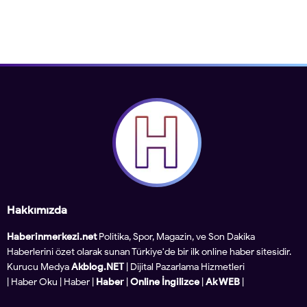
Hakkımızda
Haberinmerkezi.net
Politika, Spor, Magazin, ve Son Dakika
Haberlerini özet olarak sunan Türkiye'de bir ilk online haber sitesidir.
Kurucu Medya
Akblog.NET
| Dijital Pazarlama Hizmetleri
|
Haber Oku
|
Haber
|
Haber
|
Online İngilizce
|
Ak WEB
|