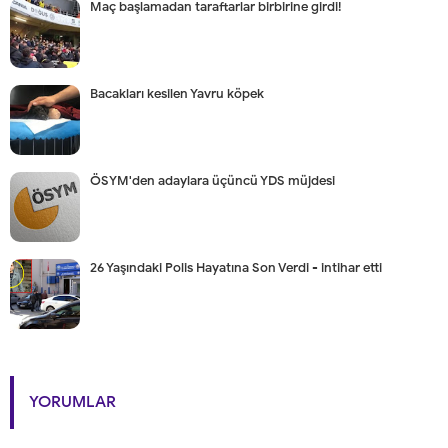
Maç başlamadan taraftarlar birbirine girdi!
Bacakları kesilen Yavru köpek
ÖSYM'den adaylara üçüncü YDS müjdesi
26 Yaşındaki Polis Hayatına Son Verdi - intihar etti
YORUMLAR