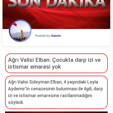
Posted by
Admin
Ağrı Valisi Elban: Çocukta darp izi ve
istismar emaresi yok
Ağrı Valisi Süleyman Elban, 4 yaşındaki Leyla
Aydemir'in cenazesinin bulunması ile ilgili, darp
izi ve istismar emaresine rastlanmadığını
söyledi.