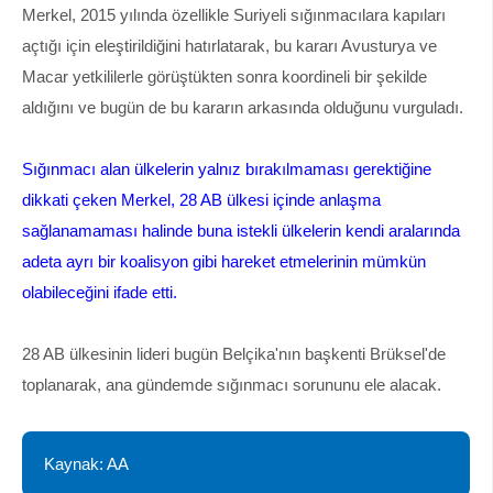
Merkel, 2015 yılında özellikle Suriyeli sığınmacılara kapıları
açtığı için eleştirildiğini hatırlatarak, bu kararı Avusturya ve
Macar yetkililerle görüştükten sonra koordineli bir şekilde
aldığını ve bugün de bu kararın arkasında olduğunu vurguladı.
Sığınmacı alan ülkelerin yalnız bırakılmaması gerektiğine
dikkati çeken Merkel, 28 AB ülkesi içinde anlaşma
sağlanamaması halinde buna istekli ülkelerin kendi aralarında
adeta ayrı bir koalisyon gibi hareket etmelerinin mümkün
olabileceğini ifade etti.
28 AB ülkesinin lideri bugün Belçika'nın başkenti Brüksel'de
toplanarak, ana gündemde sığınmacı sorununu ele alacak.
Kaynak: AA