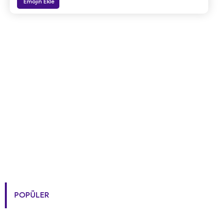
Emojin Ekle
POPÜLER