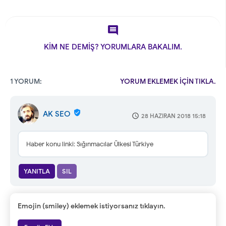

KİM NE DEMİŞ? YORUMLARA BAKALIM.
1 YORUM:
YORUM EKLEMEK İÇİN TIKLA.
AK SEO
28 HAZIRAN 2018 15:18
Haber konu linki: Sığınmacılar Ülkesi Türkiye
YANITLA
SIL
Emojin (smiley) eklemek istiyorsanız tıklayın.