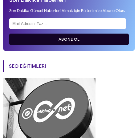
Son Dakika Haberleri
Son Dakika Güncel Haberleri Almak için Bültenimize Abone Olun.
ABONE OL
SEO EĞITIMLERI