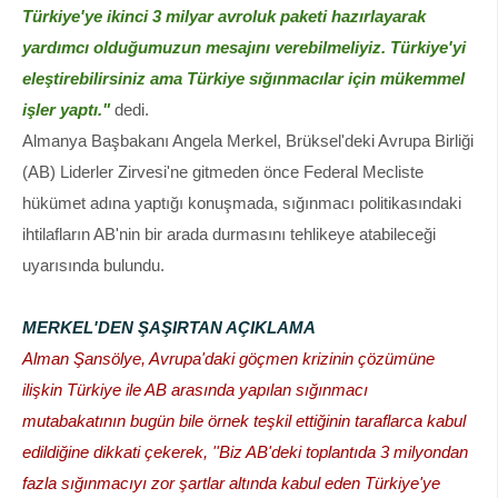
Türkiye'ye ikinci 3 milyar avroluk paketi hazırlayarak
yardımcı olduğumuzun mesajını verebilmeliyiz. Türkiye'yi
eleştirebilirsiniz ama Türkiye sığınmacılar için mükemmel
işler yaptı."
dedi.
Almanya Başbakanı Angela Merkel, Brüksel'deki Avrupa Birliği
(AB) Liderler Zirvesi'ne gitmeden önce Federal Mecliste
hükümet adına yaptığı konuşmada, sığınmacı politikasındaki
ihtilafların AB'nin bir arada durmasını tehlikeye atabileceği
uyarısında bulundu.
MERKEL'DEN ŞAŞIRTAN AÇIKLAMA
Alman Şansölye, Avrupa'daki göçmen krizinin çözümüne
ilişkin Türkiye ile AB arasında yapılan sığınmacı
mutabakatının bugün bile örnek teşkil ettiğinin taraflarca kabul
edildiğine dikkati çekerek, ''Biz AB'deki toplantıda 3 milyondan
fazla sığınmacıyı zor şartlar altında kabul eden Türkiye'ye