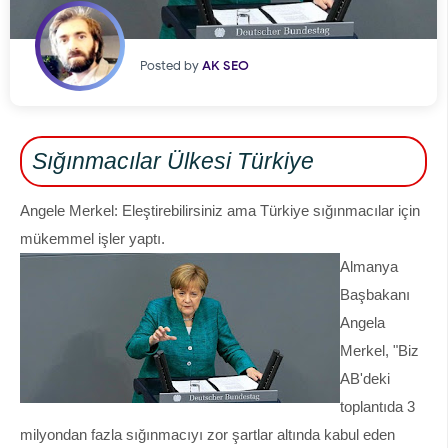
Posted by
AK SEO
Sığınmacılar Ülkesi Türkiye
Angele Merkel: Eleştirebilirsiniz ama Türkiye sığınmacılar için
mükemmel işler yaptı.
Almanya
Başbakanı
Angela
Merkel, "Biz
AB'deki
toplantıda 3
milyondan fazla sığınmacıyı zor şartlar altında kabul eden