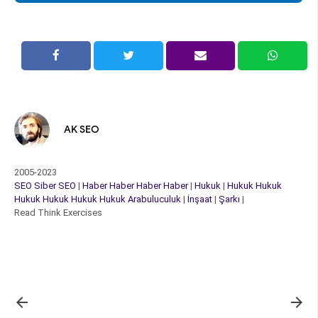
AK SEO
2005-2023
SEO
Siber
SEO
|
Haber
Haber
Haber
Haber
|
Hukuk
|
Hukuk
Hukuk
Hukuk
Hukuk
Hukuk
Hukuk
Arabuluculuk
|
İnşaat
|
Şarkı
|
Read Think Exercises

