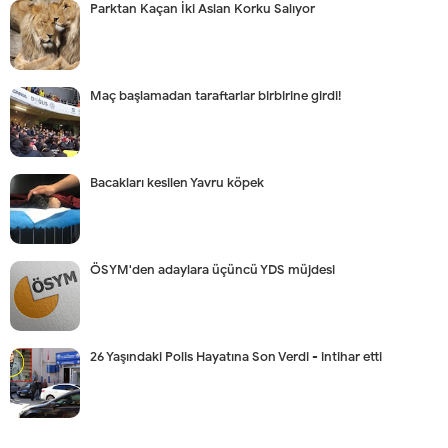
Parktan Kaçan İki Aslan Korku Salıyor
Maç başlamadan taraftarlar birbirine girdi!
Bacakları kesilen Yavru köpek
ÖSYM'den adaylara üçüncü YDS müjdesi
26 Yaşındaki Polis Hayatına Son Verdi - intihar etti