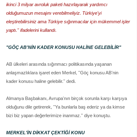
ikinci 3 milyar avroluk paketi hazırlayarak yardımcı
olduğumuzun mesajını verebilmeliyiz. Türkiye'yi
eleştirebilirsiniz ama Türkiye sığınmacılar için mükemmel işler
yaptı.'' ifadelerini kullandı.
"GÖÇ AB'NİN KADER KONUSU HALİNE GELEBİLİR"
AB ülkeleri arasında sığınmacı politikasında yaşanan
anlaşmazlıklara işaret eden Merkel, ''Göç konusu AB'nin
kader konusu haline gelebilir.'' dedi.
Almanya Başbakanı, Avrupa'nın birçok sorunla karşı karşıya
olduğunu dile getirerek, ''Ya bunlarla baş ederiz ya da kimse
bizi biz yapan değerlerimize inanmaz.'' diye konuştu.
MERKEL'İN DİKKAT ÇEKTİĞİ KONU